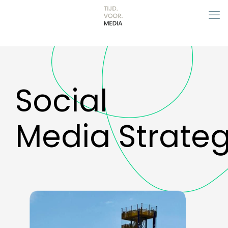
Social
Media Strateg