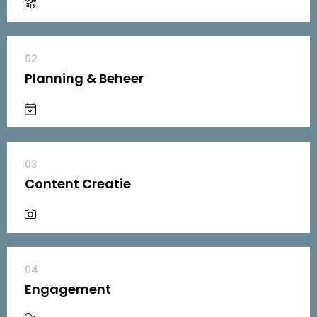
02
Planning & Beheer
03
Content Creatie
04
Engagement