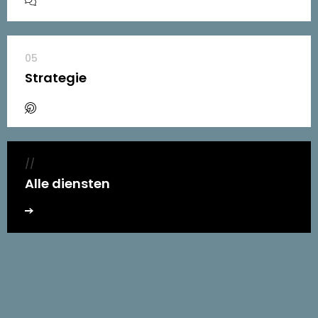
05
Strategie
//
Alle diensten