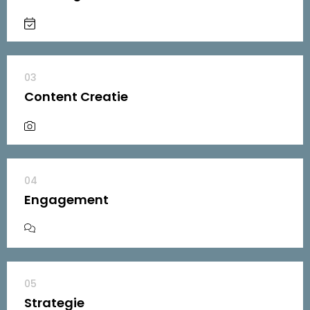
03
Content Creatie
04
Engagement
05
Strategie