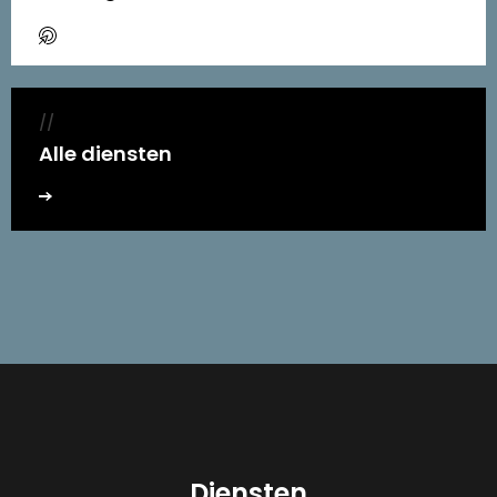
//
Alle diensten
Diensten